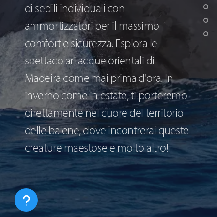
di sedili individuali con
ammortizzatori per il massimo
comfort e sicurezza. Esplora le
spettacolari acque orientali di
Madeira come mai prima d'ora. In
inverno come in estate, ti porteremo
direttamente nel cuore del territorio
delle balene, dove incontrerai queste
creature maestose e molto altro!